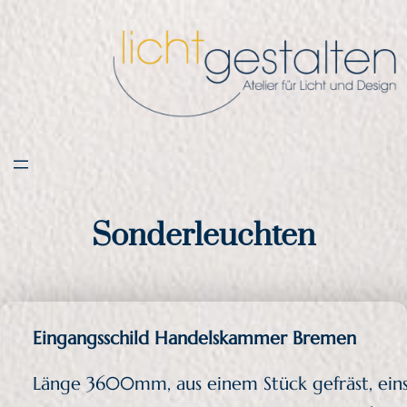
Zum
Inhalt
springen
Sonderleuchten
Eingangsschild Handelskammer Bremen
Länge 3600mm, aus einem Stück gefräst, einse