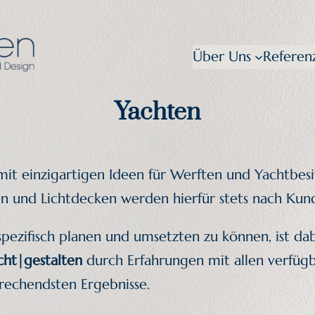
Über Uns
Referen
Yachten
it einzigartigen Ideen für Werften und Yachtbesi
den und Lichtdecken werden hierfür stets nach K
pezifisch planen und umsetzten zu können, ist da
icht|gestalten
durch Erfahrungen mit allen verfüg
rechendsten Ergebnisse.