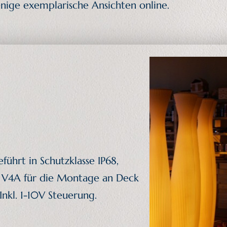
nige exemplarische Ansichten online.
hrt in Schutzklasse IP68,
s V4A für die Montage an Deck
Inkl. 1-10V Steuerung.