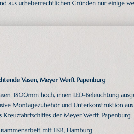
ind aus urheberrechtlichen Gründen nur einige we
chtende Vasen, Meyer Werft Papenburg
asen, 1800mm hoch, innen LED-Beleuchtung ausgefü
lusive Montagezubehör und Unterkonstruktion au
s Kreuzfahrtschiffes der Meyer Werft. Papenburg. 
Zusammenarbeit mit LKR, Hamburg