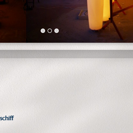
chiff