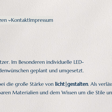
zen
Kontakt
Impressum
tzer. Im Besonderen individuelle LED-
undenwünschen geplant und umgesetzt.
bei die große Stärke von
licht|gestalten
. Als verläs
baren Materialien und dem Wissen um die Stile u