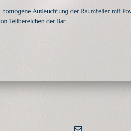
nd, homogene Ausleuchtung der Raumteiler mit Po
on Teilbereichen der Bar.
E-Mail